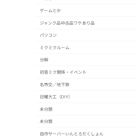
ゲームとか
ジャンク品中古品ワケあり品
パソコン
ミクミクルーム
分解
初音ミク関係・イベント
名市交／地下鉄
日曜大工（DIY）
未分類
未分類
自作サーバーいんとろだくしょん