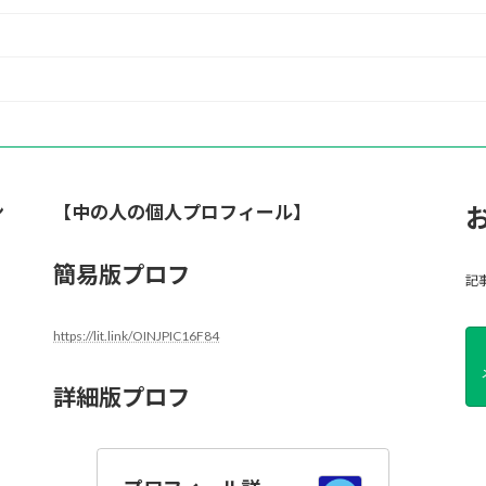
ン
【中の人の個人プロフィール】
簡易版プロフ
記
https://lit.link/OINJPIC16F84
詳細版プロフ