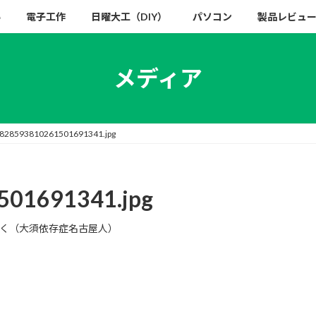
い
電子工作
日曜大工（DIY）
パソコン
製品レビュ
メディア
0828593810261501691341.jpg
501691341.jpg
く（大須依存症名古屋人）