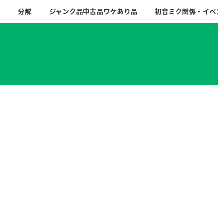
ー
分解
ジャンク品中古品ワケあり品
初音ミク関係・イベ