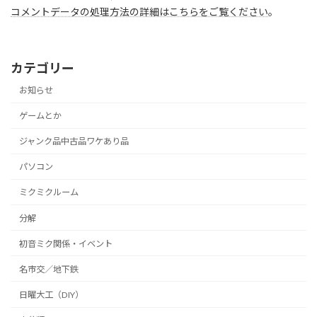
コメントデータの処理方法の詳細はこちらをご覧ください
。
カテゴリー
お知らせ
ゲームとか
ジャンク品中古品ワケあり品
パソコン
ミクミクルーム
分解
初音ミク関係・イベント
名市交／地下鉄
日曜大工（DIY）