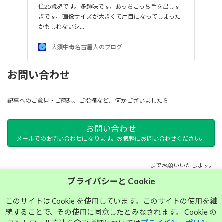
住25歳♂です。多趣味です。あっちこっち手を出しす
ぎです。 画像サイズが大きくて片目になってしまった
かもしれないシ…
大須中毒名古屋人のブログ
お問い合わせ
記事へのご意見・ご感想、ご指摘など、 何かございましたら
お問い合わせ
メールでのお問い合わせになります。お気軽にお問い合わせください。
までお願いいたします。
プライバシーと Cookie
サイトマップ
このサイトは Cookie を使用しています。このサイトの使用を継
続することで、その使用に同意したとみなされます。 Cookie の
プライバシーポリシー