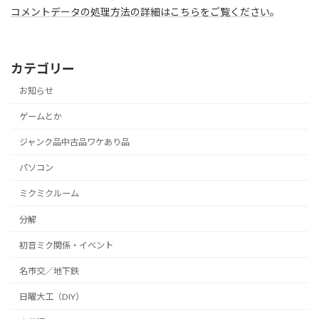
コメントデータの処理方法の詳細はこちらをご覧ください
。
カテゴリー
お知らせ
ゲームとか
ジャンク品中古品ワケあり品
パソコン
ミクミクルーム
分解
初音ミク関係・イベント
名市交／地下鉄
日曜大工（DIY）