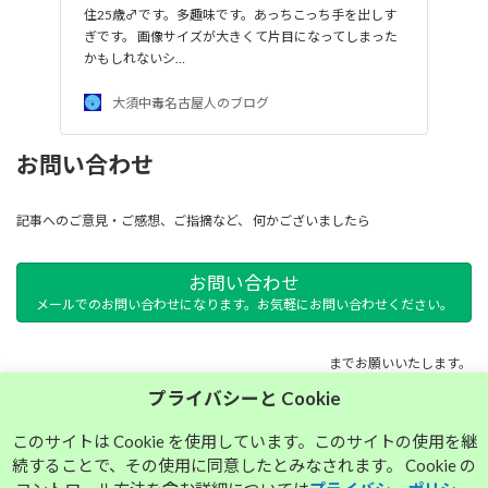
住25歳♂です。多趣味です。あっちこっち手を出しす
ぎです。 画像サイズが大きくて片目になってしまった
かもしれないシ…
大須中毒名古屋人のブログ
お問い合わせ
記事へのご意見・ご感想、ご指摘など、 何かございましたら
お問い合わせ
メールでのお問い合わせになります。お気軽にお問い合わせください。
までお願いいたします。
プライバシーと Cookie
サイトマップ
このサイトは Cookie を使用しています。このサイトの使用を継
続することで、その使用に同意したとみなされます。 Cookie の
プライバシーポリシー