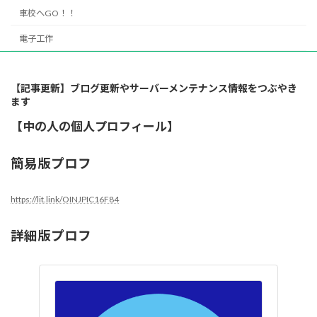
車校へGO！！
電子工作
【記事更新】ブログ更新やサーバーメンテナンス情報をつぶやき
ます
【中の人の個人プロフィール】
簡易版プロフ
https://lit.link/OINJPIC16F84
詳細版プロフ