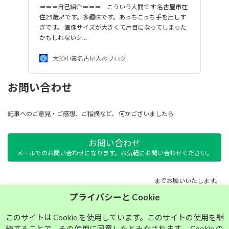
＝＝＝自己紹介＝＝＝ こういう人間です 名古屋市在
住25歳♂です。多趣味です。あっちこっち手を出しす
ぎです。 画像サイズが大きくて片目になってしまった
かもしれないシ…
大須中毒名古屋人のブログ
お問い合わせ
記事へのご意見・ご感想、ご指摘など、 何かございましたら
お問い合わせ
メールでのお問い合わせになります。お気軽にお問い合わせください。
までお願いいたします。
プライバシーと Cookie
サイトマップ
このサイトは Cookie を使用しています。このサイトの使用を継
続することで、その使用に同意したとみなされます。 Cookie の