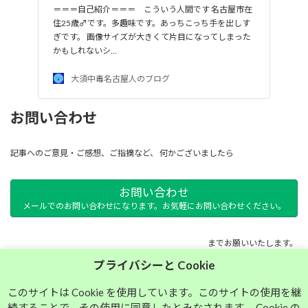
＝＝＝自己紹介＝＝＝ こういう人間です 名古屋市在
住25歳♂です。多趣味です。あっちこっち手を出しす
ぎです。 画像サイズが大きくて片目になってしまった
かもしれないシ…
大須中毒名古屋人のブログ
お問い合わせ
記事へのご意見・ご感想、ご指摘など、 何かございましたら
お問い合わせ
メールでのお問い合わせになります。お気軽にお問い合わせください。
までお願いいたします。
プライバシーと Cookie
サイトマップ
このサイトは Cookie を使用しています。このサイトの使用を継
続することで、その使用に同意したとみなされます。 Cookie の