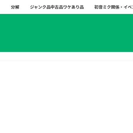
ー
分解
ジャンク品中古品ワケあり品
初音ミク関係・イベ