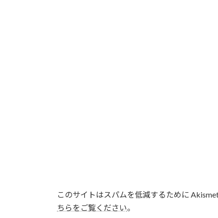
このサイトはスパムを低減するために Akisme
ちらをご覧ください
。