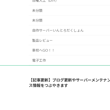
日曜大工（DIY）
未分類
未分類
自作サーバーいんとろだくしょん
製品レビュー
車校へGO！！
電子工作
【記事更新】ブログ更新やサーバーメンテナ
ス情報をつぶやきます