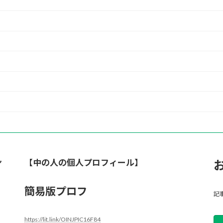
ン
【中の人の個人プロフィール】
簡易版プロフ
記
https://lit.link/OINJPIC16F84