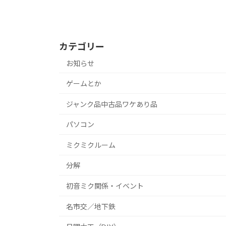
カテゴリー
お知らせ
ゲームとか
ジャンク品中古品ワケあり品
パソコン
ミクミクルーム
分解
初音ミク関係・イベント
名市交／地下鉄