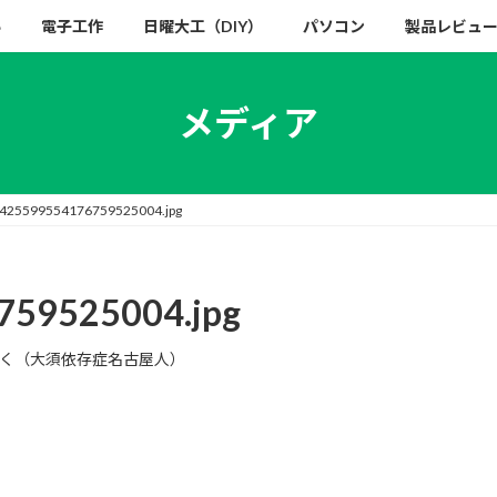
い
電子工作
日曜大工（DIY）
パソコン
製品レビュ
メディア
0425599554176759525004.jpg
759525004.jpg
く（大須依存症名古屋人）