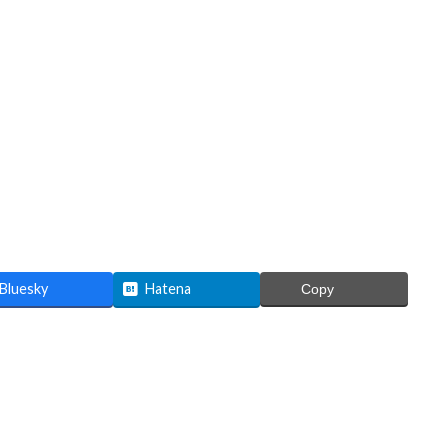
Bluesky
Hatena
Copy