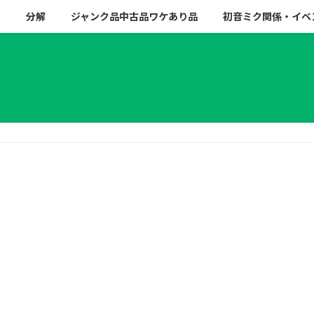
ー
分解
ジャンク品中古品ワケあり品
初音ミク関係・イベ