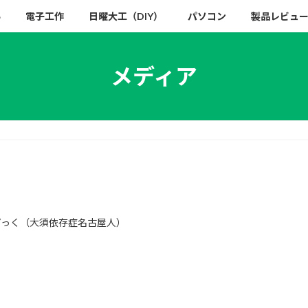
い
電子工作
日曜大工（DIY）
パソコン
製品レビュ
メディア
ぴっく（大須依存症名古屋人）