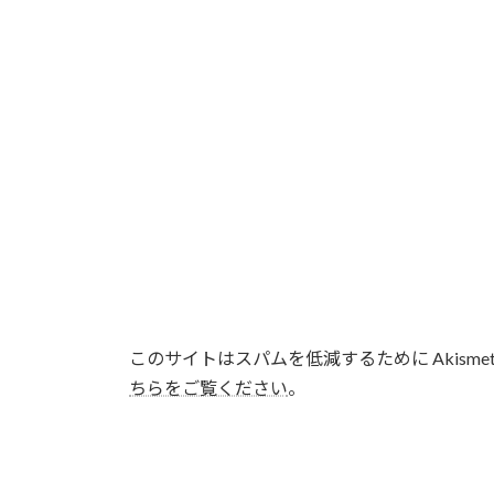
このサイトはスパムを低減するために Akisme
ちらをご覧ください
。