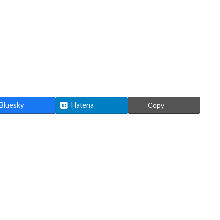
Bluesky
Hatena
Copy