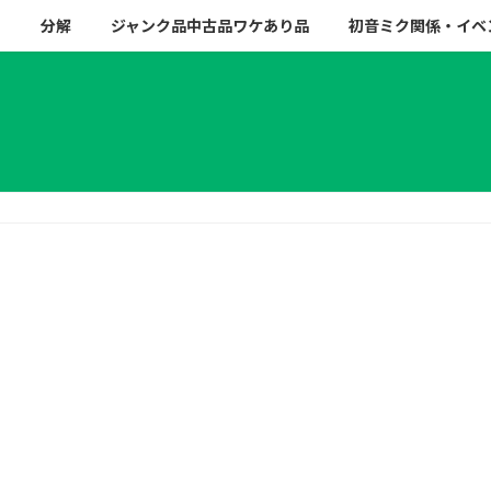
ー
分解
ジャンク品中古品ワケあり品
初音ミク関係・イベ