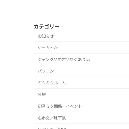
カテゴリー
お知らせ
ゲームとか
ジャンク品中古品ワケあり品
パソコン
ミクミクルーム
分解
初音ミク関係・イベント
名市交／地下鉄