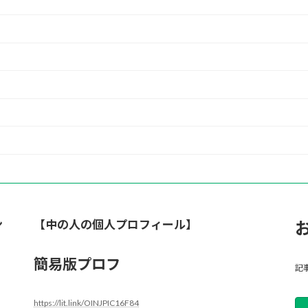
ン
【中の人の個人プロフィール】
簡易版プロフ
記
https://lit.link/OINJPIC16F84