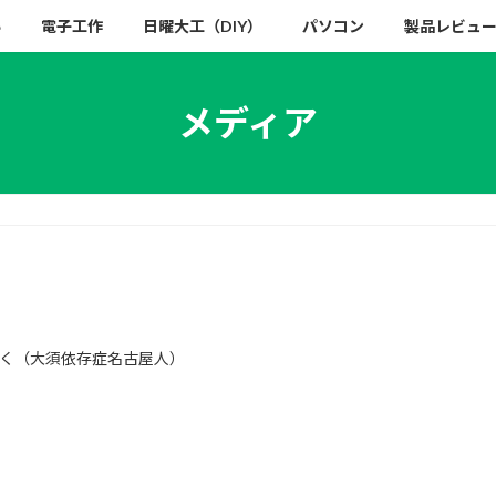
い
電子工作
日曜大工（DIY）
パソコン
製品レビュ
メディア
く（大須依存症名古屋人）