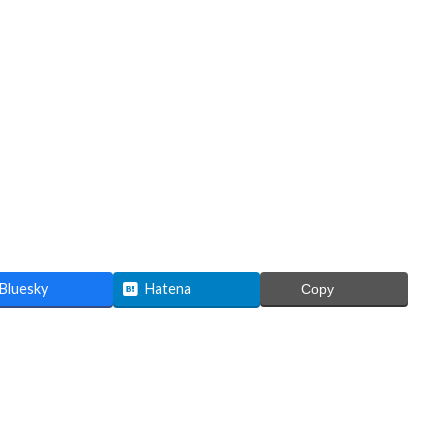
Bluesky
Hatena
Copy