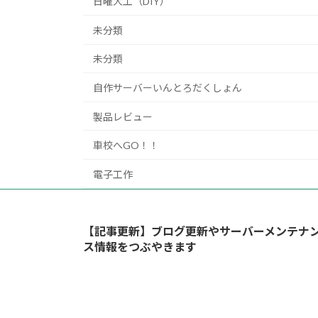
日曜大工（DIY）
未分類
未分類
自作サーバーいんとろだくしょん
製品レビュー
車校へGO！！
電子工作
【記事更新】ブログ更新やサーバーメンテナ
ス情報をつぶやきます