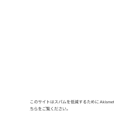
このサイトはスパムを低減するために Akisme
ちらをご覧ください
。