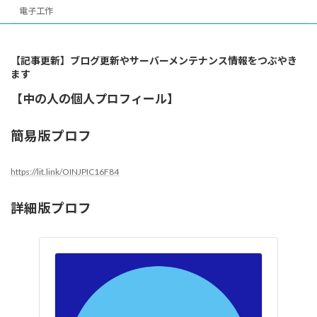
電子工作
【記事更新】ブログ更新やサーバーメンテナンス情報をつぶやき
ます
【中の人の個人プロフィール】
簡易版プロフ
https://lit.link/OINJPIC16F84
詳細版プロフ