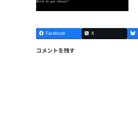
Facebook
X
コメントを残す