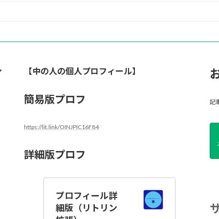
ン
【中の人の個人プロフィール】
簡易版プロフ
記
https://lit.link/OINJPIC16F84
詳細版プロフ
プロフィール詳
細版（リトリン