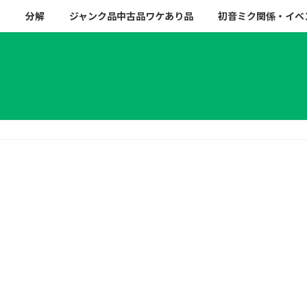
ー
分解
ジャンク品中古品ワケあり品
初音ミク関係・イベ