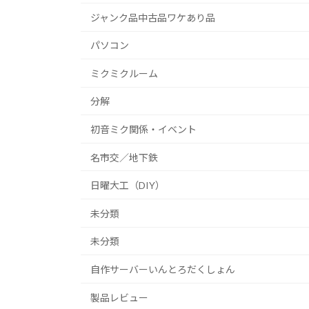
ジャンク品中古品ワケあり品
パソコン
ミクミクルーム
分解
初音ミク関係・イベント
名市交／地下鉄
日曜大工（DIY）
未分類
未分類
自作サーバーいんとろだくしょん
製品レビュー