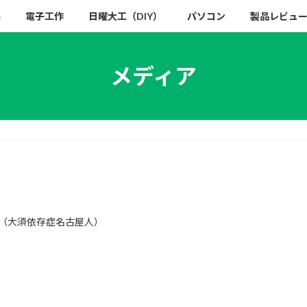
い
電子工作
日曜大工（DIY）
パソコン
製品レビュ
メディア
（大須依存症名古屋人）