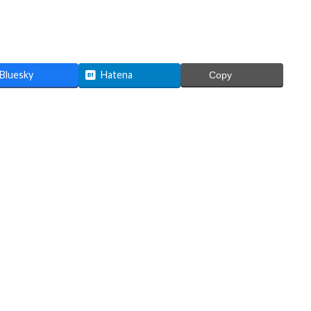
Bluesky
Hatena
Copy