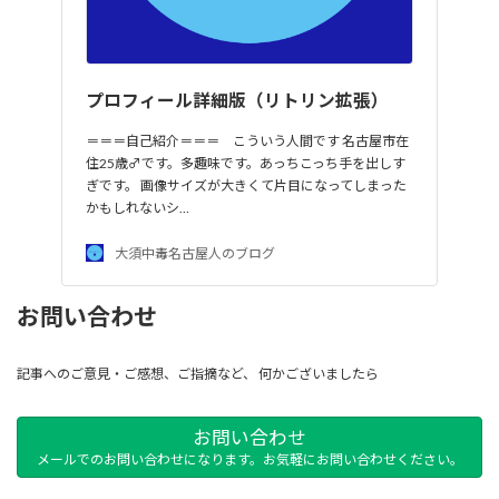
プロフィール詳細版（リトリン拡張）
＝＝＝自己紹介＝＝＝ こういう人間です 名古屋市在
住25歳♂です。多趣味です。あっちこっち手を出しす
ぎです。 画像サイズが大きくて片目になってしまった
かもしれないシ…
大須中毒名古屋人のブログ
お問い合わせ
記事へのご意見・ご感想、ご指摘など、 何かございましたら
お問い合わせ
メールでのお問い合わせになります。お気軽にお問い合わせください。