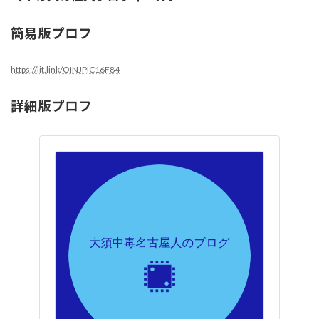
簡易版プロフ
https://lit.link/OINJPIC16F84
詳細版プロフ