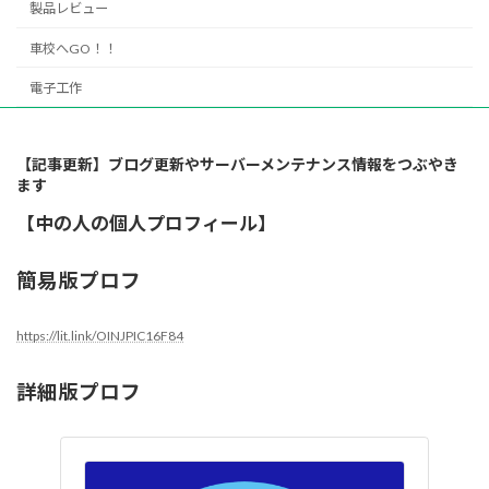
製品レビュー
車校へGO！！
電子工作
【記事更新】ブログ更新やサーバーメンテナンス情報をつぶやき
ます
【中の人の個人プロフィール】
簡易版プロフ
https://lit.link/OINJPIC16F84
詳細版プロフ