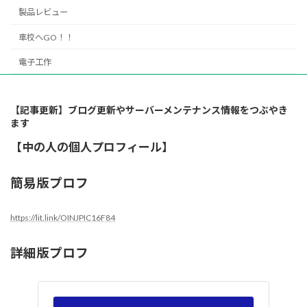
製品レビュー
車校へGO！！
電子工作
【記事更新】ブログ更新やサーバーメンテナンス情報をつぶやき
ます
【中の人の個人プロフィール】
簡易版プロフ
https://lit.link/OINJPIC16F84
詳細版プロフ