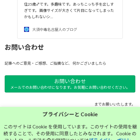
住25歳♂です。多趣味です。あっちこっち手を出しす
ぎです。 画像サイズが大きくて片目になってしまった
かもしれないシ…
大須中毒名古屋人のブログ
お問い合わせ
記事へのご意見・ご感想、ご指摘など、 何かございましたら
お問い合わせ
メールでのお問い合わせになります。お気軽にお問い合わせください。
までお願いいたします。
プライバシーと Cookie
サイトマップ
このサイトは Cookie を使用しています。このサイトの使用を継
続することで、その使用に同意したとみなされます。 Cookie の
プライバシーポリシー