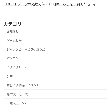
コメントデータの処理方法の詳細はこちらをご覧ください
。
カテゴリー
お知らせ
ゲームとか
ジャンク品中古品ワケあり品
パソコン
ミクミクルーム
分解
初音ミク関係・イベント
名市交／地下鉄
日曜大工（DIY）