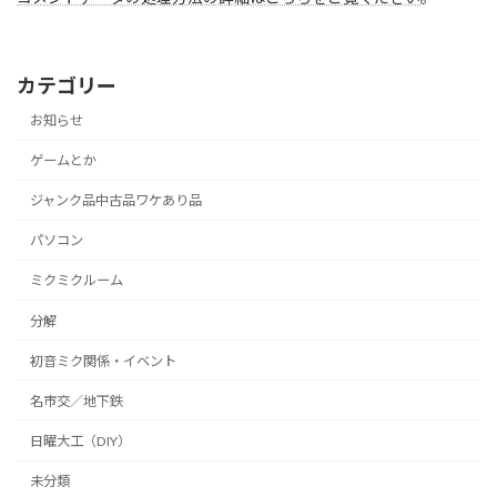
カテゴリー
お知らせ
ゲームとか
ジャンク品中古品ワケあり品
パソコン
ミクミクルーム
分解
初音ミク関係・イベント
名市交／地下鉄
日曜大工（DIY）
未分類