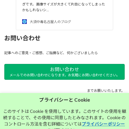
ぎです。 画像サイズが大きくて片目になってしまった
かもしれないシ…
大須中毒名古屋人のブログ
お問い合わせ
記事へのご意見・ご感想、ご指摘など、 何かございましたら
お問い合わせ
メールでのお問い合わせになります。お気軽にお問い合わせください。
までお願いいたします。
プライバシーと Cookie
サイトマップ
このサイトは Cookie を使用しています。このサイトの使用を継
続することで、その使用に同意したとみなされます。 Cookie の
プライバシーポリシー
コントロール方法を含む詳細については
プライバシーポリシー