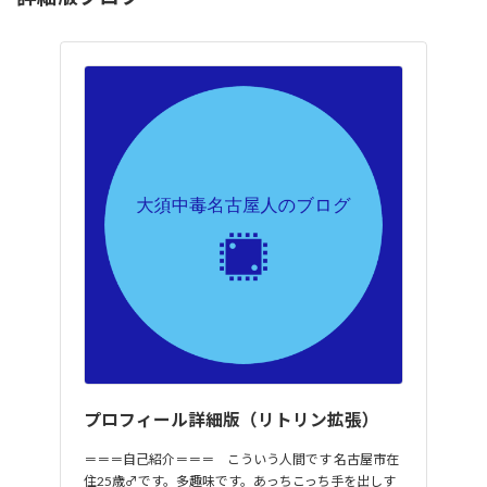
プロフィール詳細版（リトリン拡張）
＝＝＝自己紹介＝＝＝ こういう人間です 名古屋市在
住25歳♂です。多趣味です。あっちこっち手を出しす