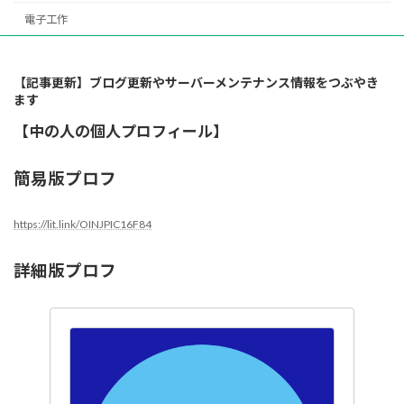
電子工作
【記事更新】ブログ更新やサーバーメンテナンス情報をつぶやき
ます
【中の人の個人プロフィール】
簡易版プロフ
https://lit.link/OINJPIC16F84
詳細版プロフ