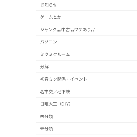
お知らせ
ゲームとか
ジャンク品中古品ワケあり品
パソコン
ミクミクルーム
分解
初音ミク関係・イベント
名市交／地下鉄
日曜大工（DIY）
未分類
未分類