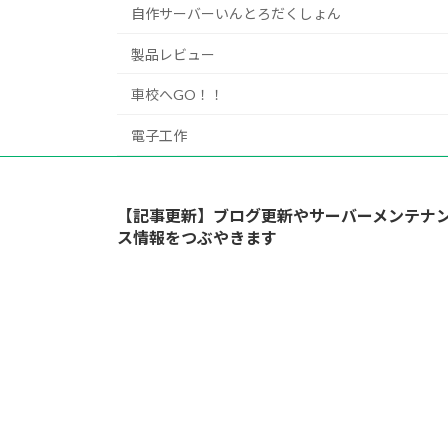
自作サーバーいんとろだくしょん
製品レビュー
車校へGO！！
電子工作
【記事更新】ブログ更新やサーバーメンテナ
ス情報をつぶやきます