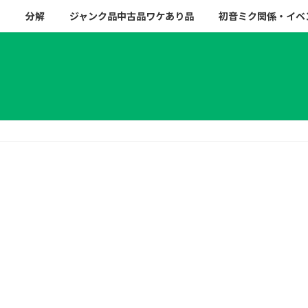
ー
分解
ジャンク品中古品ワケあり品
初音ミク関係・イベ