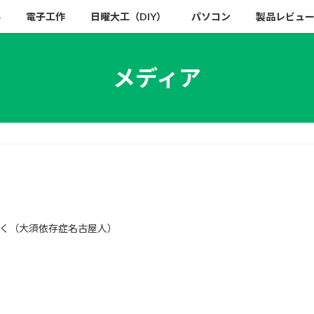
い
電子工作
日曜大工（DIY）
パソコン
製品レビュ
メディア
く（大須依存症名古屋人）