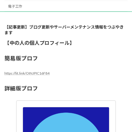
電子工作
【記事更新】ブログ更新やサーバーメンテナンス情報をつぶやき
ます
【中の人の個人プロフィール】
簡易版プロフ
https://lit.link/OINJPIC16F84
詳細版プロフ