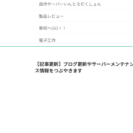
自作サーバーいんとろだくしょん
製品レビュー
車校へGO！！
電子工作
【記事更新】ブログ更新やサーバーメンテナ
ス情報をつぶやきます