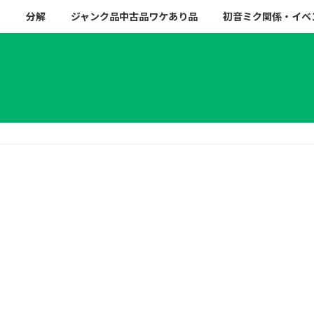
ー
分解
ジャンク品中古品ワケあり品
初音ミク関係・イベ