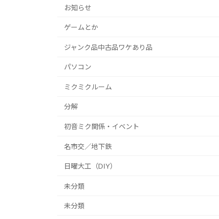
お知らせ
ゲームとか
ジャンク品中古品ワケあり品
パソコン
ミクミクルーム
分解
初音ミク関係・イベント
名市交／地下鉄
日曜大工（DIY）
未分類
未分類