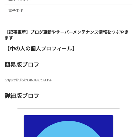
電子工作
【記事更新】ブログ更新やサーバーメンテナンス情報をつぶやき
ます
【中の人の個人プロフィール】
簡易版プロフ
https://lit.link/OINJPIC16F84
詳細版プロフ