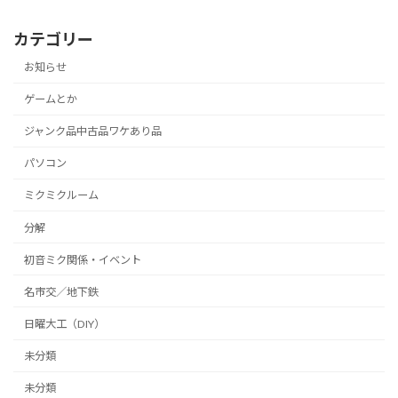
カテゴリー
お知らせ
ゲームとか
ジャンク品中古品ワケあり品
パソコン
ミクミクルーム
分解
初音ミク関係・イベント
名市交／地下鉄
日曜大工（DIY）
未分類
未分類