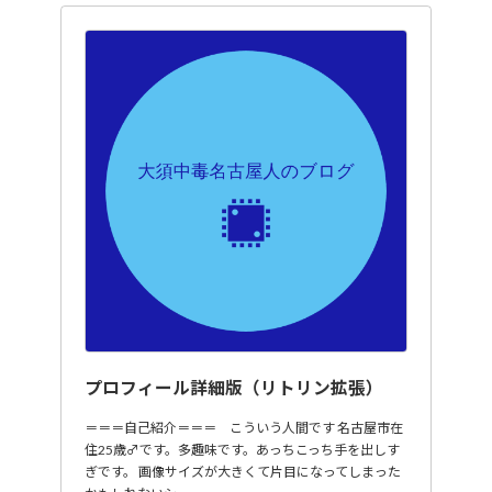
プロフィール詳細版（リトリン拡張）
＝＝＝自己紹介＝＝＝ こういう人間です 名古屋市在
住25歳♂です。多趣味です。あっちこっち手を出しす
ぎです。 画像サイズが大きくて片目になってしまった