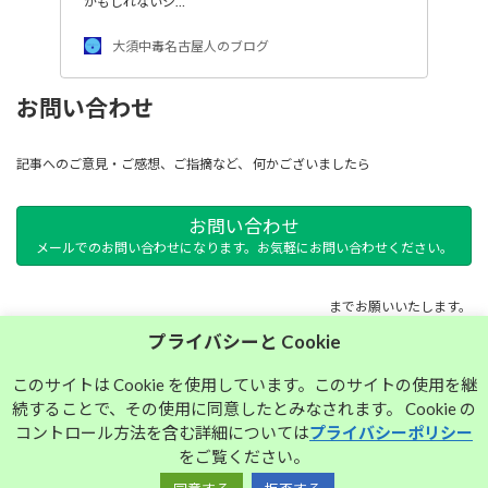
かもしれないシ…
大須中毒名古屋人のブログ
お問い合わせ
記事へのご意見・ご感想、ご指摘など、 何かございましたら
お問い合わせ
メールでのお問い合わせになります。お気軽にお問い合わせください。
までお願いいたします。
プライバシーと Cookie
サイトマップ
このサイトは Cookie を使用しています。このサイトの使用を継
続することで、その使用に同意したとみなされます。 Cookie の
プライバシーポリシー
コントロール方法を含む詳細については
プライバシーポリシー
をご覧ください。