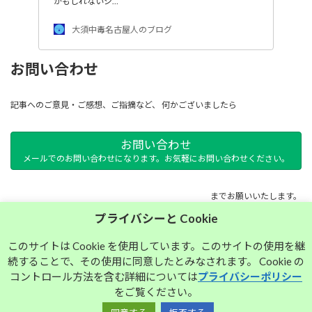
かもしれないシ…
大須中毒名古屋人のブログ
お問い合わせ
記事へのご意見・ご感想、ご指摘など、 何かございましたら
お問い合わせ
メールでのお問い合わせになります。お気軽にお問い合わせください。
までお願いいたします。
プライバシーと Cookie
サイトマップ
このサイトは Cookie を使用しています。このサイトの使用を継
続することで、その使用に同意したとみなされます。 Cookie の
プライバシーポリシー
コントロール方法を含む詳細については
プライバシーポリシー
をご覧ください。