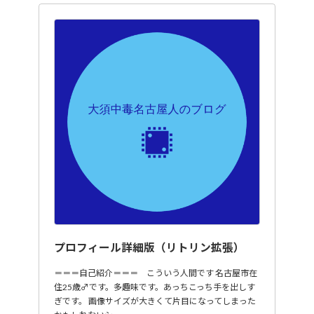
プロフィール詳細版（リトリン拡張）
＝＝＝自己紹介＝＝＝ こういう人間です 名古屋市在
住25歳♂です。多趣味です。あっちこっち手を出しす
ぎです。 画像サイズが大きくて片目になってしまった