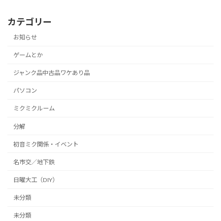
カテゴリー
お知らせ
ゲームとか
ジャンク品中古品ワケあり品
パソコン
ミクミクルーム
分解
初音ミク関係・イベント
名市交／地下鉄
日曜大工（DIY）
未分類
未分類