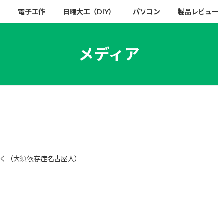
い
電子工作
日曜大工（DIY）
パソコン
製品レビュ
メディア
く（大須依存症名古屋人）