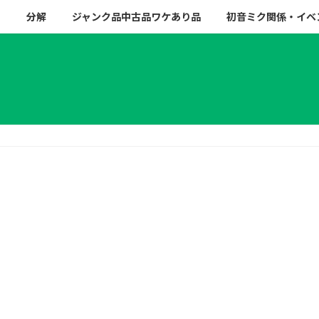
ー
分解
ジャンク品中古品ワケあり品
初音ミク関係・イベ