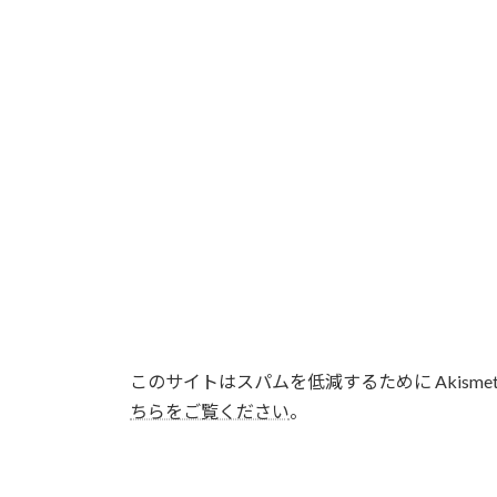
このサイトはスパムを低減するために Akisme
ちらをご覧ください
。