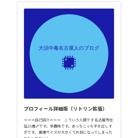
プロフィール詳細版（リトリン拡張）
＝＝＝自己紹介＝＝＝ こういう人間です 名古屋市在
住25歳♂です。多趣味です。あっちこっち手を出しす
ぎです。 画像サイズが大きくて片目になってしまった