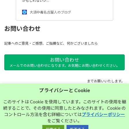
かもしれないシ…
大須中毒名古屋人のブログ
お問い合わせ
記事へのご意見・ご感想、ご指摘など、 何かございましたら
お問い合わせ
メールでのお問い合わせになります。お気軽にお問い合わせください。
までお願いいたします。
プライバシーと Cookie
サイトマップ
このサイトは Cookie を使用しています。このサイトの使用を継
続することで、その使用に同意したとみなされます。 Cookie の
プライバシーポリシー
コントロール方法を含む詳細については
プライバシーポリシー
をご覧ください。