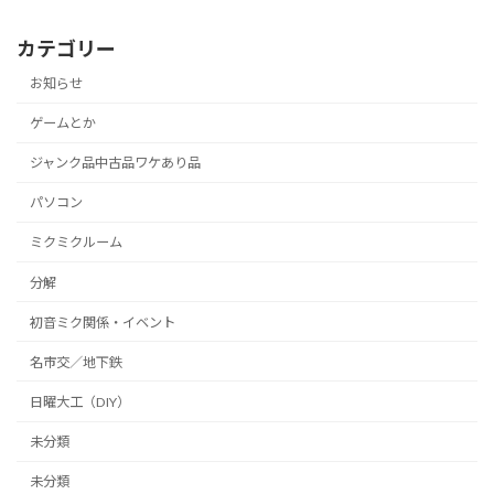
カテゴリー
お知らせ
ゲームとか
ジャンク品中古品ワケあり品
パソコン
ミクミクルーム
分解
初音ミク関係・イベント
名市交／地下鉄
日曜大工（DIY）
未分類
未分類