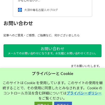
かもしれないシ…
大須中毒名古屋人のブログ
お問い合わせ
記事へのご意見・ご感想、ご指摘など、 何かございましたら
お問い合わせ
メールでのお問い合わせになります。お気軽にお問い合わせください。
までお願いいたします。
プライバシーと Cookie
サイトマップ
このサイトは Cookie を使用しています。このサイトの使用を継
続することで、その使用に同意したとみなされます。 Cookie の
プライバシーポリシー
コントロール方法を含む詳細については
プライバシーポリシー
をご覧ください。