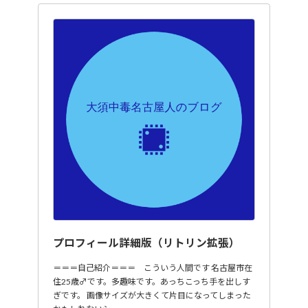
プロフィール詳細版（リトリン拡張）
＝＝＝自己紹介＝＝＝ こういう人間です 名古屋市在
住25歳♂です。多趣味です。あっちこっち手を出しす
ぎです。 画像サイズが大きくて片目になってしまった