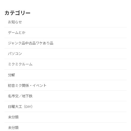
カテゴリー
お知らせ
ゲームとか
ジャンク品中古品ワケあり品
パソコン
ミクミクルーム
分解
初音ミク関係・イベント
名市交／地下鉄
日曜大工（DIY）
未分類
未分類