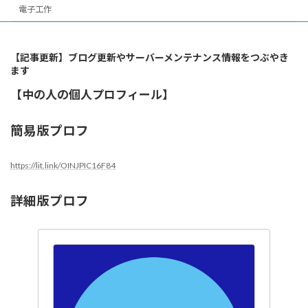
電子工作
【記事更新】ブログ更新やサーバーメンテナンス情報をつぶやき
ます
【中の人の個人プロフィール】
簡易版プロフ
https://lit.link/OINJPIC16F84
詳細版プロフ