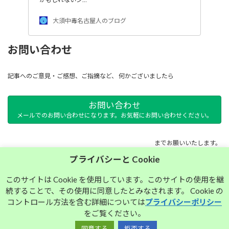
大須中毒名古屋人のブログ
お問い合わせ
記事へのご意見・ご感想、ご指摘など、 何かございましたら
お問い合わせ
メールでのお問い合わせになります。お気軽にお問い合わせください。
までお願いいたします。
プライバシーと Cookie
サイトマップ
このサイトは Cookie を使用しています。このサイトの使用を継
続することで、その使用に同意したとみなされます。 Cookie の
プライバシーポリシー
コントロール方法を含む詳細については
プライバシーポリシー
をご覧ください。
同意する
拒否する