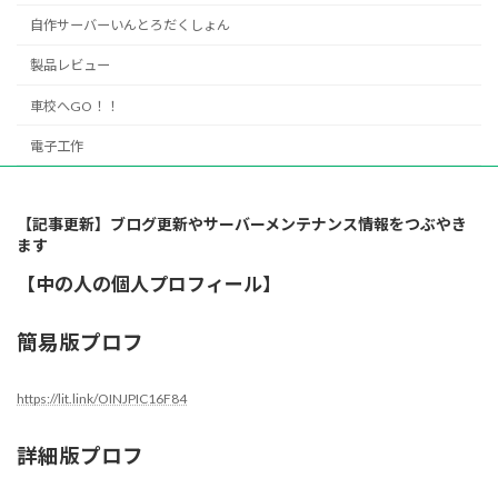
自作サーバーいんとろだくしょん
製品レビュー
車校へGO！！
電子工作
【記事更新】ブログ更新やサーバーメンテナンス情報をつぶやき
ます
【中の人の個人プロフィール】
簡易版プロフ
https://lit.link/OINJPIC16F84
詳細版プロフ