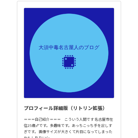
プロフィール詳細版（リトリン拡張）
＝＝＝自己紹介＝＝＝ こういう人間です 名古屋市在
住25歳♂です。多趣味です。あっちこっち手を出しす
ぎです。 画像サイズが大きくて片目になってしまった
かもしれないシ…