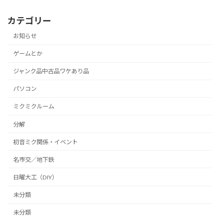
カテゴリー
お知らせ
ゲームとか
ジャンク品中古品ワケあり品
パソコン
ミクミクルーム
分解
初音ミク関係・イベント
名市交／地下鉄
日曜大工（DIY）
未分類
未分類