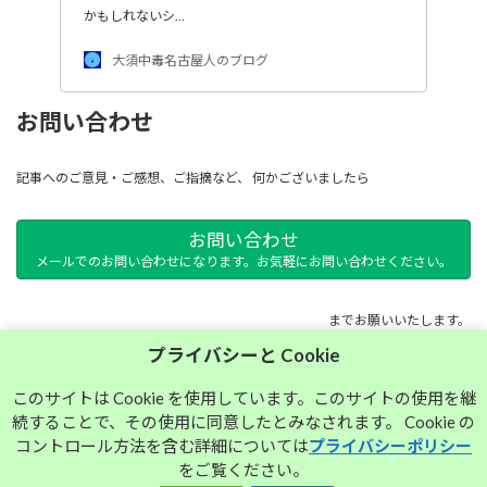
かもしれないシ…
大須中毒名古屋人のブログ
お問い合わせ
記事へのご意見・ご感想、ご指摘など、 何かございましたら
お問い合わせ
メールでのお問い合わせになります。お気軽にお問い合わせください。
までお願いいたします。
プライバシーと Cookie
サイトマップ
このサイトは Cookie を使用しています。このサイトの使用を継
続することで、その使用に同意したとみなされます。 Cookie の
プライバシーポリシー
コントロール方法を含む詳細については
プライバシーポリシー
をご覧ください。