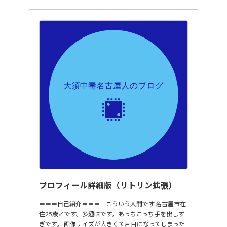
プロフィール詳細版（リトリン拡張）
＝＝＝自己紹介＝＝＝ こういう人間です 名古屋市在
住25歳♂です。多趣味です。あっちこっち手を出しす
ぎです。 画像サイズが大きくて片目になってしまった