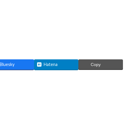
Bluesky
Hatena
Copy