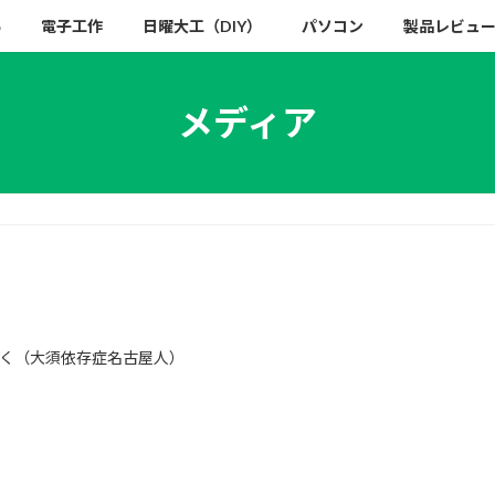
い
電子工作
日曜大工（DIY）
パソコン
製品レビュ
メディア
く（大須依存症名古屋人）