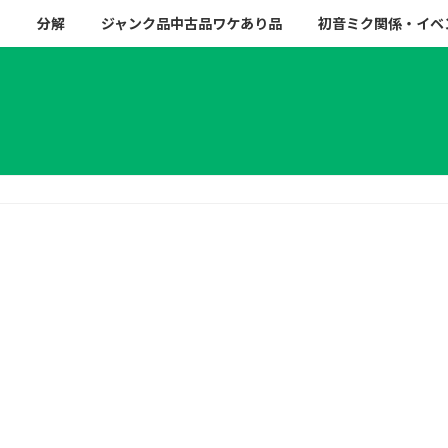
ー
分解
ジャンク品中古品ワケあり品
初音ミク関係・イベ