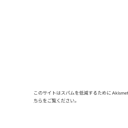
このサイトはスパムを低減するために Akisme
ちらをご覧ください
。