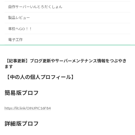
自作サーバーいんとろだくしょん
製品レビュー
車校へGO！！
電子工作
【記事更新】ブログ更新やサーバーメンテナンス情報をつぶやき
ます
【中の人の個人プロフィール】
簡易版プロフ
https://lit.link/OINJPIC16F84
詳細版プロフ