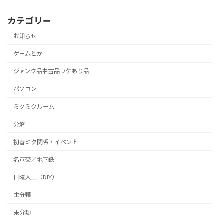
カテゴリー
お知らせ
ゲームとか
ジャンク品中古品ワケあり品
パソコン
ミクミクルーム
分解
初音ミク関係・イベント
名市交／地下鉄
日曜大工（DIY）
未分類
未分類