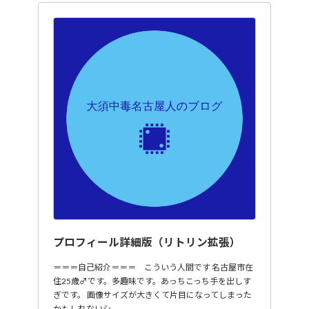
プロフィール詳細版（リトリン拡張）
＝＝＝自己紹介＝＝＝ こういう人間です 名古屋市在
住25歳♂です。多趣味です。あっちこっち手を出しす
ぎです。 画像サイズが大きくて片目になってしまった
かもしれないシ…