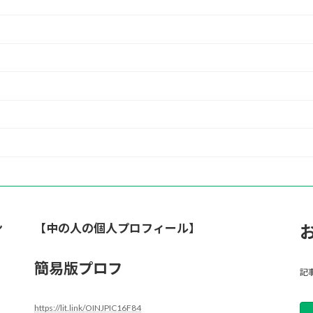
ン
【中の人の個人プロフィール】
簡易版プロフ
記
https://lit.link/OINJPIC16F84