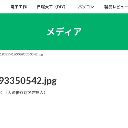
い
電子工作
日曜大工（DIY）
パソコン
製品レビュ
メディア
1932741800893350542.jpg
93350542.jpg
く（大須依存症名古屋人）