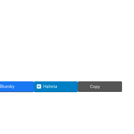
Bluesky
Hatena
Copy