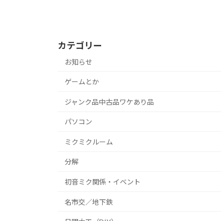
カテゴリー
お知らせ
ゲームとか
ジャンク品中古品ワケあり品
パソコン
ミクミクルーム
分解
初音ミク関係・イベント
名市交／地下鉄