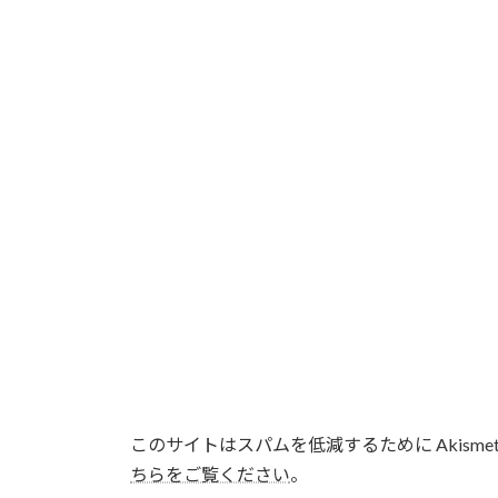
このサイトはスパムを低減するために Akisme
ちらをご覧ください
。