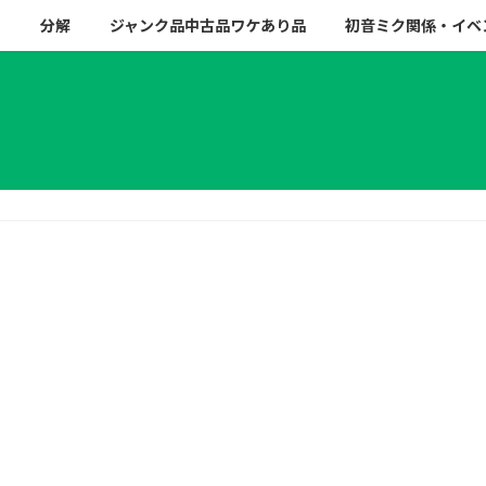
ー
分解
ジャンク品中古品ワケあり品
初音ミク関係・イベ