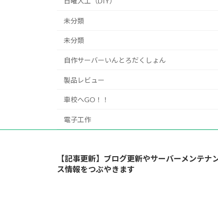
日曜大工（DIY）
未分類
未分類
自作サーバーいんとろだくしょん
製品レビュー
車校へGO！！
電子工作
【記事更新】ブログ更新やサーバーメンテナ
ス情報をつぶやきます